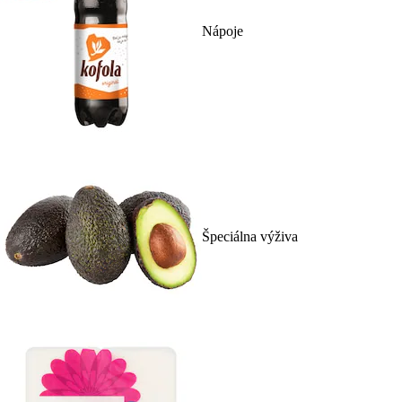
Nápoje
Špeciálna výživa