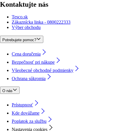
Kontaktujte nás
Tesco.sk
Zákaznícka linka - 0800222333
Výber obchodu
Potrebujete pomoc?
Cena doručenia
Bezpečnosť pri nákupe
Všeobecné obchodné podmienky
Ochrana súkromia
O nás
Prístupnosť
Kde dovážame
Poplatok za službu
Nastavenia cookies