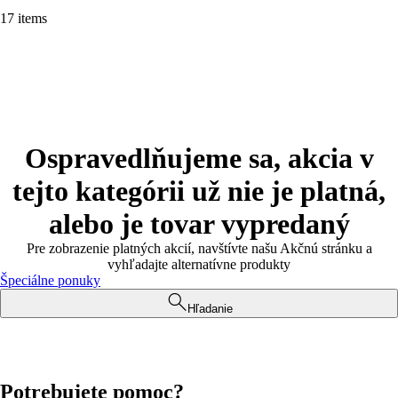
17 items
Ospravedlňujeme sa, akcia v
tejto kategórii už nie je platná,
alebo je tovar vypredaný
Pre zobrazenie platných akcií, navštívte našu Akčnú stránku a
vyhľadajte alternatívne produkty
Špeciálne ponuky
Hľadanie
Potrebujete pomoc?