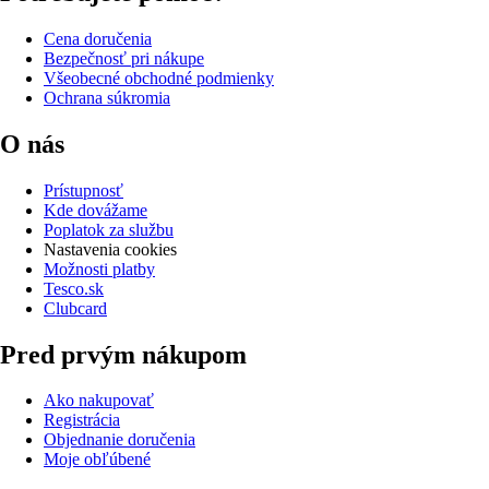
Cena doručenia
Bezpečnosť pri nákupe
Všeobecné obchodné podmienky
Ochrana súkromia
O nás
Prístupnosť
Kde dovážame
Poplatok za službu
Nastavenia cookies
Možnosti platby
Tesco.sk
Clubcard
Pred prvým nákupom
Ako nakupovať
Registrácia
Objednanie doručenia
Moje obľúbené