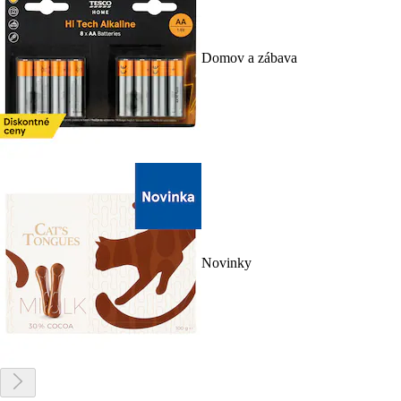
Domov a zábava
Novinky