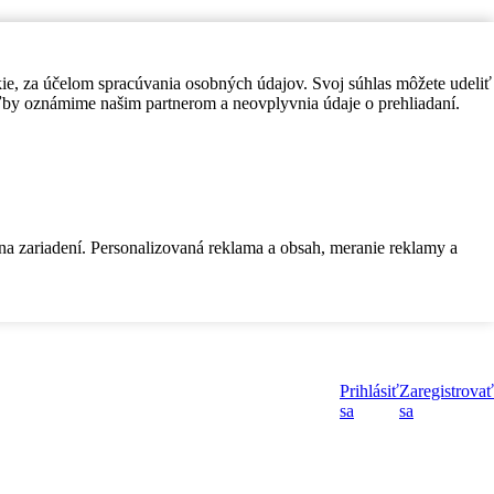
kie, za účelom spracúvania osobných údajov. Svoj súhlas môžete udeliť
by oznámime našim partnerom a neovplyvnia údaje o prehliadaní.
 na zariadení. Personalizovaná reklama a obsah, meranie reklamy a
Prihlásiť
Zaregistrovať
sa
sa