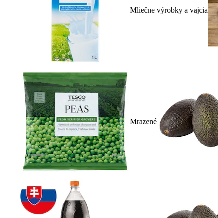
Mliečne výrobky a vajcia
Mrazené