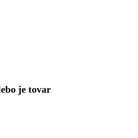
lebo je tovar