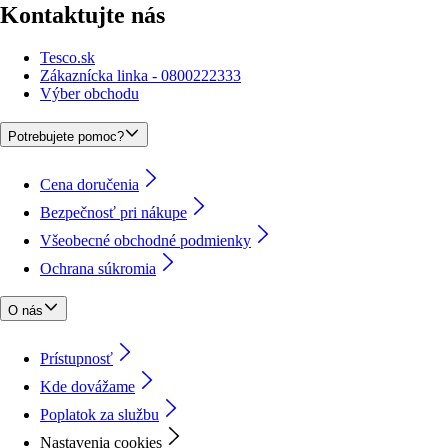
Kontaktujte nás
Tesco.sk
Zákaznícka linka - 0800222333
Výber obchodu
Potrebujete pomoc?
Cena doručenia
Bezpečnosť pri nákupe
Všeobecné obchodné podmienky
Ochrana súkromia
O nás
Prístupnosť
Kde dovážame
Poplatok za službu
Nastavenia cookies