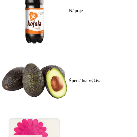
Nápoje
Špeciálna výživa