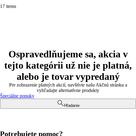
17 items
Ospravedlňujeme sa, akcia v
tejto kategórii už nie je platná,
alebo je tovar vypredaný
Pre zobrazenie platných akcií, navštívte našu Akčnú stránku a
vyhľadajte alternatívne produkty
Špeciálne ponuky
Hľadanie
Potrebujete pomoc?