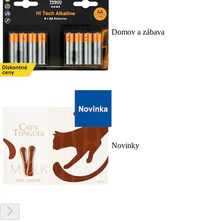
Domov a zábava
Novinky