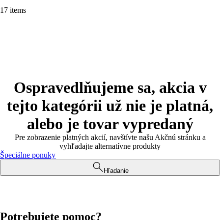
17 items
Ospravedlňujeme sa, akcia v
tejto kategórii už nie je platná,
alebo je tovar vypredaný
Pre zobrazenie platných akcií, navštívte našu Akčnú stránku a
vyhľadajte alternatívne produkty
Špeciálne ponuky
Hľadanie
Potrebujete pomoc?