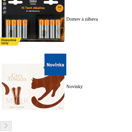
Domov a zábava
Novinky