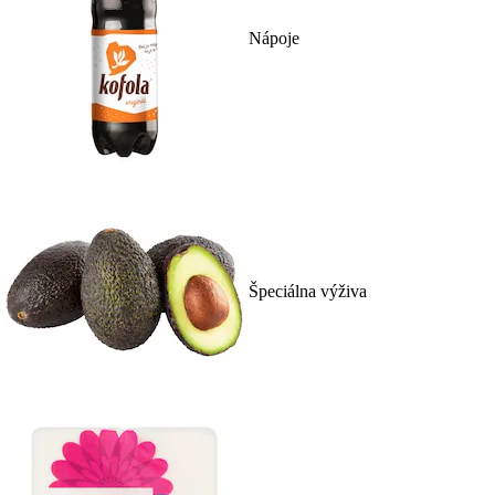
Nápoje
Špeciálna výživa