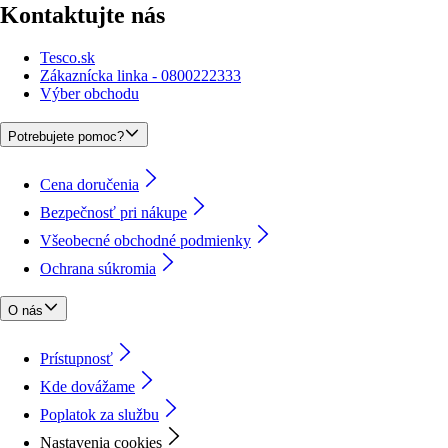
Kontaktujte nás
Tesco.sk
Zákaznícka linka - 0800222333
Výber obchodu
Potrebujete pomoc?
Cena doručenia
Bezpečnosť pri nákupe
Všeobecné obchodné podmienky
Ochrana súkromia
O nás
Prístupnosť
Kde dovážame
Poplatok za službu
Nastavenia cookies