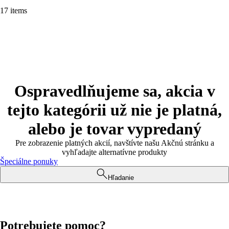
17 items
Ospravedlňujeme sa, akcia v
tejto kategórii už nie je platná,
alebo je tovar vypredaný
Pre zobrazenie platných akcií, navštívte našu Akčnú stránku a
vyhľadajte alternatívne produkty
Špeciálne ponuky
Hľadanie
Potrebujete pomoc?