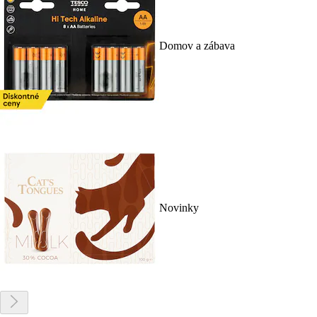
Domov a zábava
Novinky