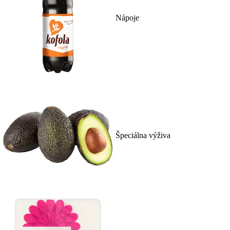
Nápoje
Špeciálna výživa