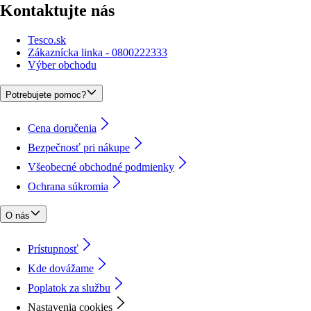
Kontaktujte nás
Tesco.sk
Zákaznícka linka - 0800222333
Výber obchodu
Potrebujete pomoc?
Cena doručenia
Bezpečnosť pri nákupe
Všeobecné obchodné podmienky
Ochrana súkromia
O nás
Prístupnosť
Kde dovážame
Poplatok za službu
Nastavenia cookies