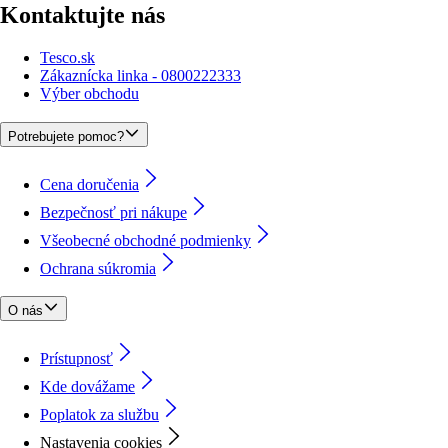
Kontaktujte nás
Tesco.sk
Zákaznícka linka - 0800222333
Výber obchodu
Potrebujete pomoc?
Cena doručenia
Bezpečnosť pri nákupe
Všeobecné obchodné podmienky
Ochrana súkromia
O nás
Prístupnosť
Kde dovážame
Poplatok za službu
Nastavenia cookies