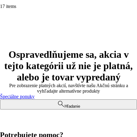
17 items
Ospravedlňujeme sa, akcia v
tejto kategórii už nie je platná,
alebo je tovar vypredaný
Pre zobrazenie platných akcií, navštívte našu Akčnú stránku a
vyhľadajte alternatívne produkty
Špeciálne ponuky
Hľadanie
Potrebujete pomoc?