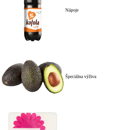
Nápoje
Špeciálna výživa