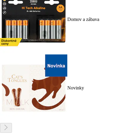
Domov a zábava
Novinky