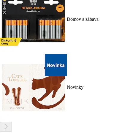
Domov a zábava
Novinky