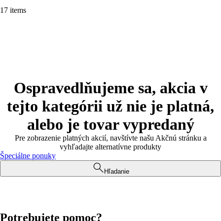
17 items
Ospravedlňujeme sa, akcia v
tejto kategórii už nie je platná,
alebo je tovar vypredaný
Pre zobrazenie platných akcií, navštívte našu Akčnú stránku a
vyhľadajte alternatívne produkty
Špeciálne ponuky
Hľadanie
Potrebujete pomoc?