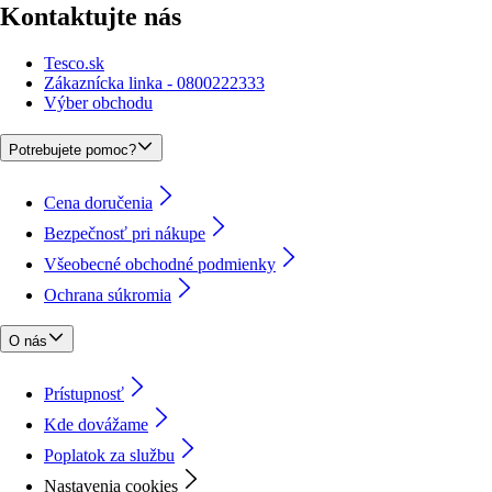
Kontaktujte nás
Tesco.sk
Zákaznícka linka - 0800222333
Výber obchodu
Potrebujete pomoc?
Cena doručenia
Bezpečnosť pri nákupe
Všeobecné obchodné podmienky
Ochrana súkromia
O nás
Prístupnosť
Kde dovážame
Poplatok za službu
Nastavenia cookies