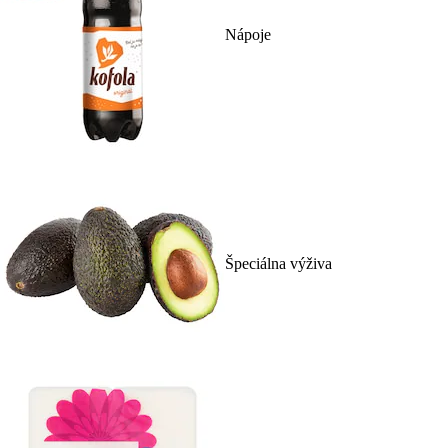
Nápoje
Špeciálna výživa