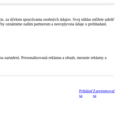
kie, za účelom spracúvania osobných údajov. Svoj súhlas môžete udeliť
by oznámime našim partnerom a neovplyvnia údaje o prehliadaní.
 na zariadení. Personalizovaná reklama a obsah, meranie reklamy a
Prihlásiť
Zaregistrovať
sa
sa