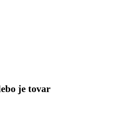
lebo je tovar