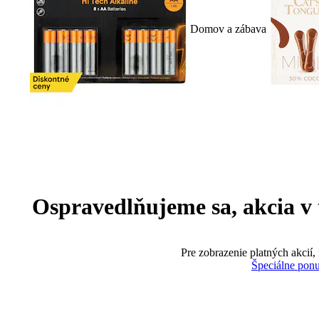
Domov a zábava
Ospravedlňujeme sa, akcia v te
Pre zobrazenie platných akcií,
Špeciálne pon