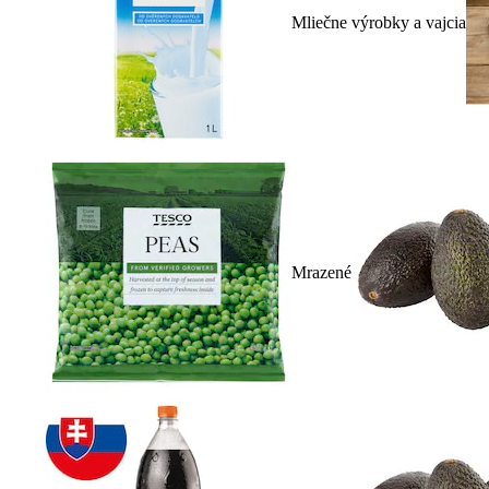
Mliečne výrobky a vajcia
Mrazené