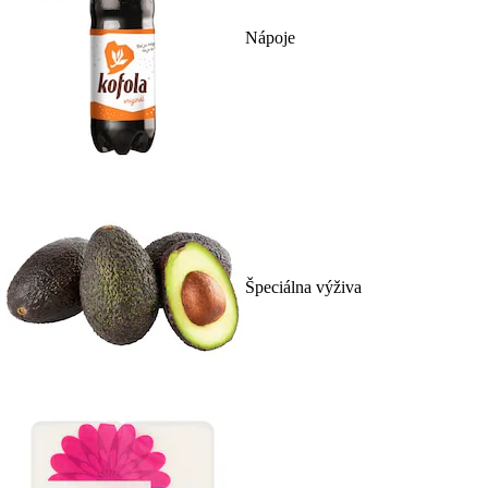
Nápoje
Špeciálna výživa