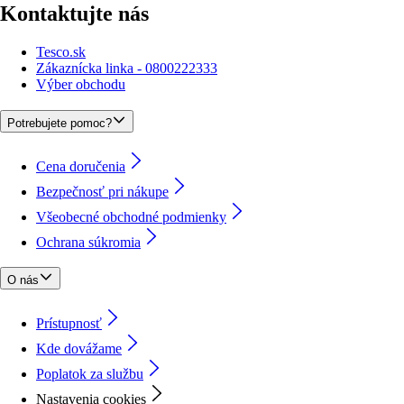
Kontaktujte nás
Tesco.sk
Zákaznícka linka - 0800222333
Výber obchodu
Potrebujete pomoc?
Cena doručenia
Bezpečnosť pri nákupe
Všeobecné obchodné podmienky
Ochrana súkromia
O nás
Prístupnosť
Kde dovážame
Poplatok za službu
Nastavenia cookies