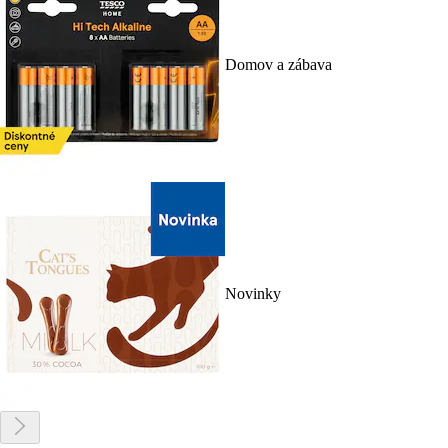
Domov a zábava
Novinky