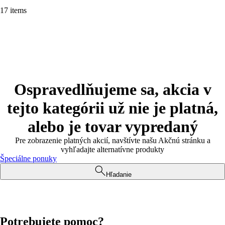
17 items
Ospravedlňujeme sa, akcia v
tejto kategórii už nie je platná,
alebo je tovar vypredaný
Pre zobrazenie platných akcií, navštívte našu Akčnú stránku a
vyhľadajte alternatívne produkty
Špeciálne ponuky
Hľadanie
Potrebujete pomoc?