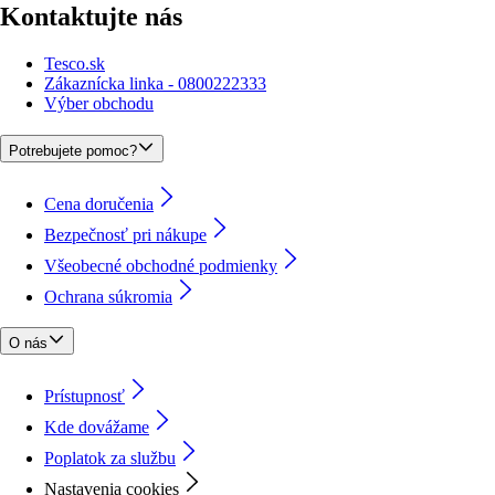
Kontaktujte nás
Tesco.sk
Zákaznícka linka - 0800222333
Výber obchodu
Potrebujete pomoc?
Cena doručenia
Bezpečnosť pri nákupe
Všeobecné obchodné podmienky
Ochrana súkromia
O nás
Prístupnosť
Kde dovážame
Poplatok za službu
Nastavenia cookies