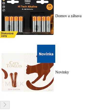
Domov a zábava
Novinky