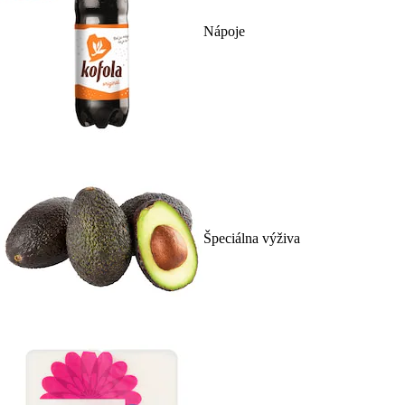
Nápoje
Špeciálna výživa