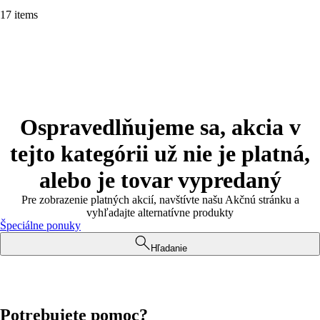
17 items
Ospravedlňujeme sa, akcia v
tejto kategórii už nie je platná,
alebo je tovar vypredaný
Pre zobrazenie platných akcií, navštívte našu Akčnú stránku a
vyhľadajte alternatívne produkty
Špeciálne ponuky
Hľadanie
Potrebujete pomoc?