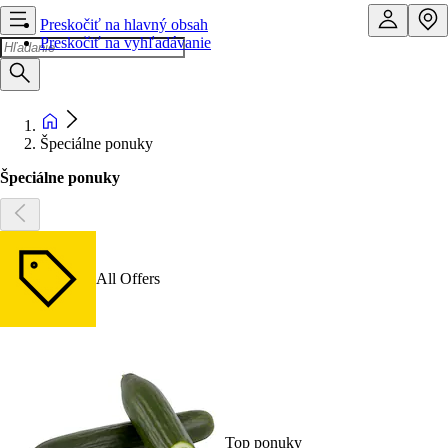
Preskočiť na hlavný obsah
Preskočiť na vyhľadávanie
Špeciálne ponuky
Špeciálne ponuky
All Offers
Top ponuky