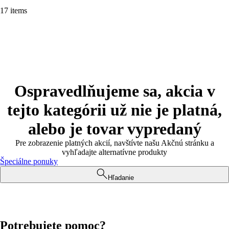
17 items
Ospravedlňujeme sa, akcia v
tejto kategórii už nie je platná,
alebo je tovar vypredaný
Pre zobrazenie platných akcií, navštívte našu Akčnú stránku a
vyhľadajte alternatívne produkty
Špeciálne ponuky
Hľadanie
Potrebujete pomoc?