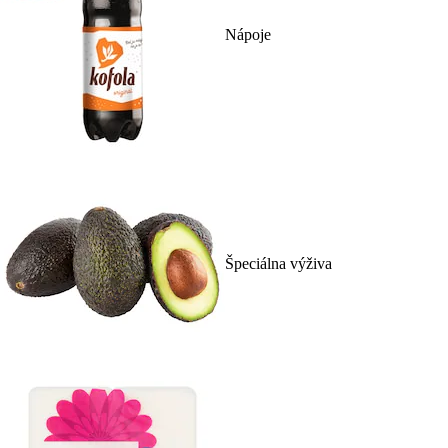
Nápoje
Špeciálna výživa