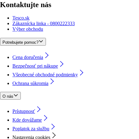
Kontaktujte nás
Tesco.sk
Zákaznícka linka - 0800222333
Výber obchodu
Potrebujete pomoc?
Cena doručenia
Bezpečnosť pri nákupe
Všeobecné obchodné podmienky
Ochrana súkromia
O nás
Prístupnosť
Kde dovážame
Poplatok za službu
Nastavenia cookies