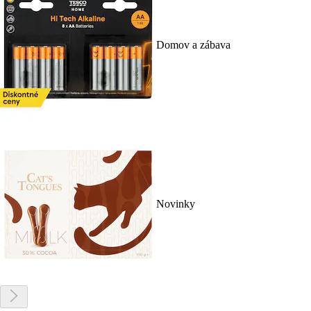
Domov a zábava
Novinky