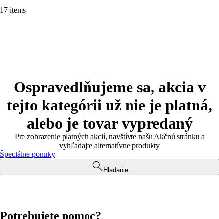
17 items
Ospravedlňujeme sa, akcia v
tejto kategórii už nie je platná,
alebo je tovar vypredaný
Pre zobrazenie platných akcií, navštívte našu Akčnú stránku a
vyhľadajte alternatívne produkty
Špeciálne ponuky
Hľadanie
Potrebujete pomoc?