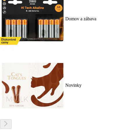
Domov a zábava
Novinky