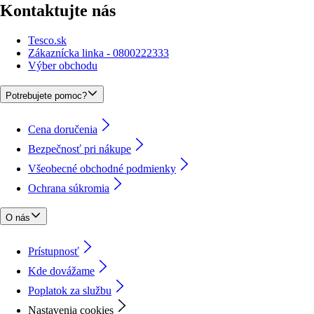
Kontaktujte nás
Tesco.sk
Zákaznícka linka - 0800222333
Výber obchodu
Potrebujete pomoc?
Cena doručenia
Bezpečnosť pri nákupe
Všeobecné obchodné podmienky
Ochrana súkromia
O nás
Prístupnosť
Kde dovážame
Poplatok za službu
Nastavenia cookies