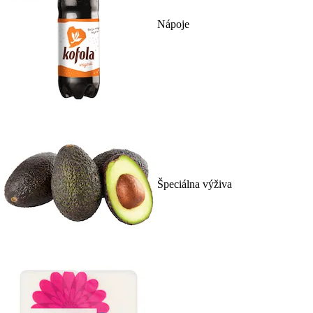
Nápoje
Špeciálna výživa