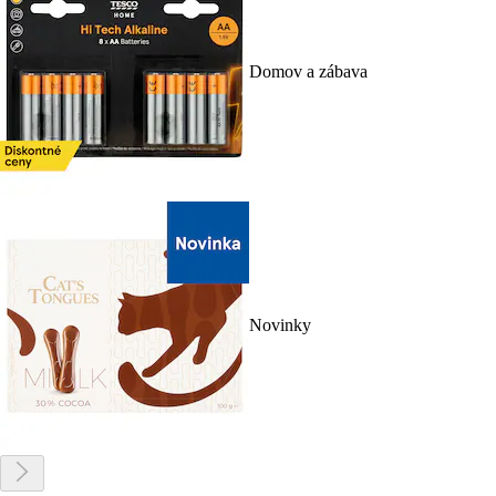
Domov a zábava
Novinky