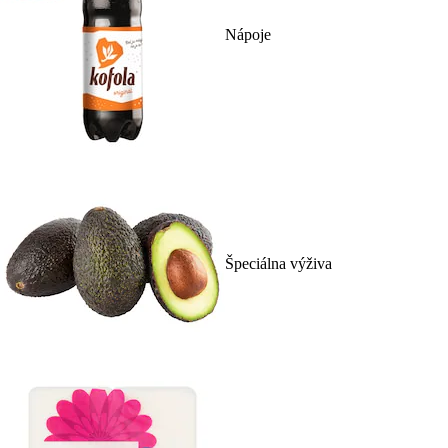
Nápoje
Špeciálna výživa