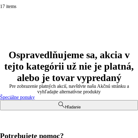
17 items
Ospravedlňujeme sa, akcia v
tejto kategórii už nie je platná,
alebo je tovar vypredaný
Pre zobrazenie platných akcií, navštívte našu Akčnú stránku a
vyhľadajte alternatívne produkty
Špeciálne ponuky
Hľadanie
Potrebujete pomoc?