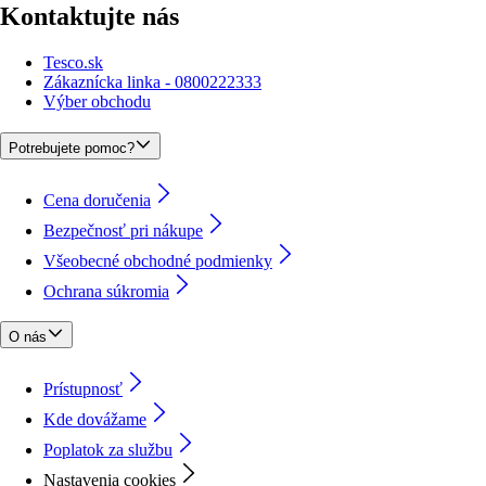
Kontaktujte nás
Tesco.sk
Zákaznícka linka - 0800222333
Výber obchodu
Potrebujete pomoc?
Cena doručenia
Bezpečnosť pri nákupe
Všeobecné obchodné podmienky
Ochrana súkromia
O nás
Prístupnosť
Kde dovážame
Poplatok za službu
Nastavenia cookies