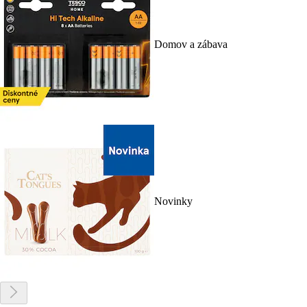
Domov a zábava
Novinky