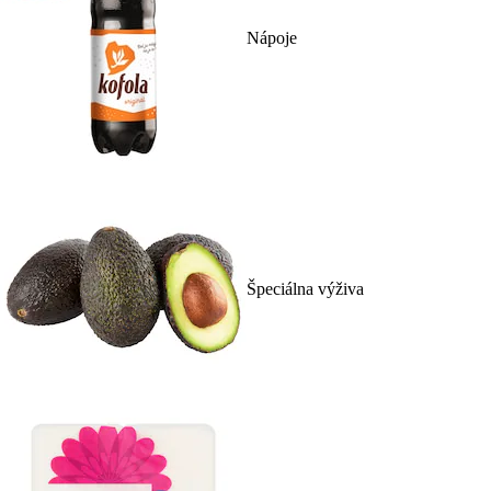
Nápoje
Špeciálna výživa