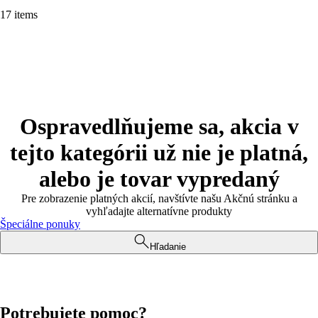
17 items
Ospravedlňujeme sa, akcia v
tejto kategórii už nie je platná,
alebo je tovar vypredaný
Pre zobrazenie platných akcií, navštívte našu Akčnú stránku a
vyhľadajte alternatívne produkty
Špeciálne ponuky
Hľadanie
Potrebujete pomoc?