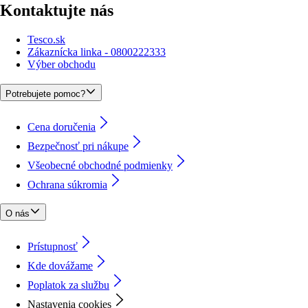
Kontaktujte nás
Tesco.sk
Zákaznícka linka - 0800222333
Výber obchodu
Potrebujete pomoc?
Cena doručenia
Bezpečnosť pri nákupe
Všeobecné obchodné podmienky
Ochrana súkromia
O nás
Prístupnosť
Kde dovážame
Poplatok za službu
Nastavenia cookies