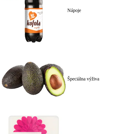
Nápoje
Špeciálna výživa