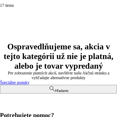
17 items
Ospravedlňujeme sa, akcia v
tejto kategórii už nie je platná,
alebo je tovar vypredaný
Pre zobrazenie platných akcií, navštívte našu Akčnú stránku a
vyhľadajte alternatívne produkty
Špeciálne ponuky
Hľadanie
Potrebujete pomoc?