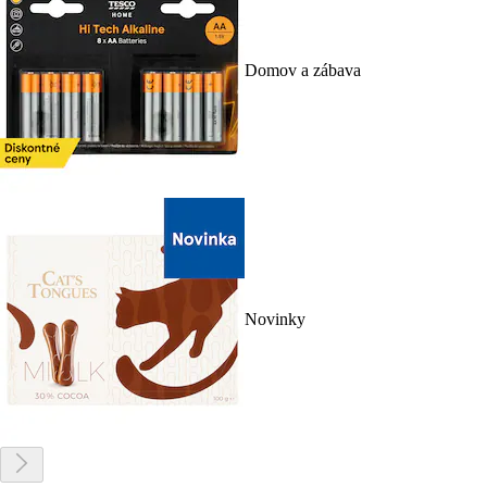
Domov a zábava
Novinky