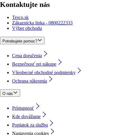
Kontaktujte nás
Tesco.sk
Zákaznícka linka - 0800222333
Výber obchodu
Potrebujete pomoc?
Cena doručenia
Bezpečnosť pri nákupe
Všeobecné obchodné podmienky
Ochrana súkromia
O nás
Prístupnosť
Kde dovážame
Poplatok za službu
Nastavenia cookies