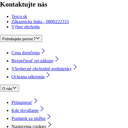
Kontaktujte nás
Tesco.sk
Zákaznícka linka - 0800222333
Výber obchodu
Potrebujete pomoc?
Cena doručenia
Bezpečnosť pri nákupe
Všeobecné obchodné podmienky
Ochrana súkromia
O nás
Prístupnosť
Kde dovážame
Poplatok za službu
Nastavenia cookies