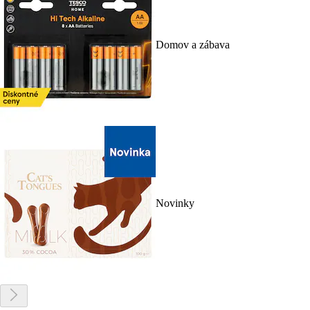
Domov a zábava
Novinky