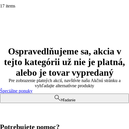
17 items
Ospravedlňujeme sa, akcia v
tejto kategórii už nie je platná,
alebo je tovar vypredaný
Pre zobrazenie platných akcií, navštívte našu Akčnú stránku a
vyhľadajte alternatívne produkty
Špeciálne ponuky
Hľadanie
Potrebujete pomoc?