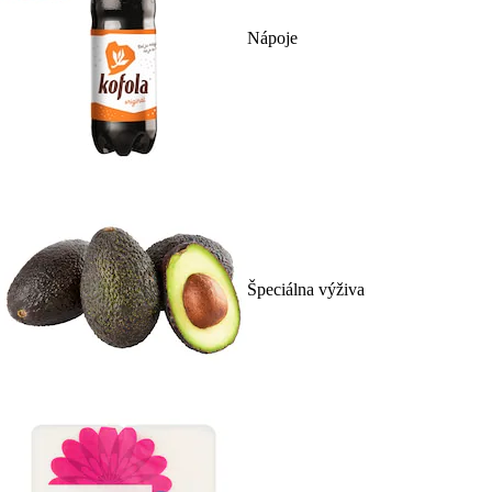
Nápoje
Špeciálna výživa