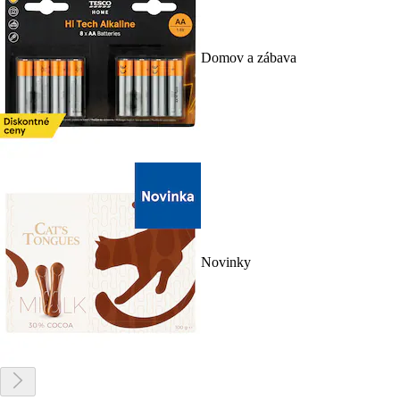
Domov a zábava
Novinky