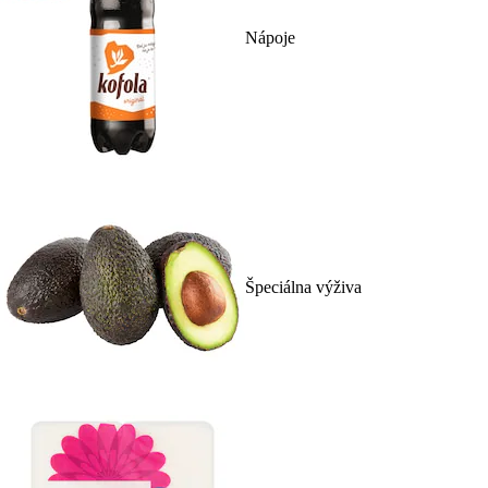
Nápoje
Špeciálna výživa