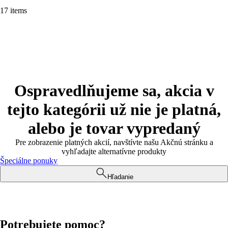
17 items
Ospravedlňujeme sa, akcia v
tejto kategórii už nie je platná,
alebo je tovar vypredaný
Pre zobrazenie platných akcií, navštívte našu Akčnú stránku a
vyhľadajte alternatívne produkty
Špeciálne ponuky
Hľadanie
Potrebujete pomoc?