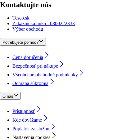
Kontaktujte nás
Tesco.sk
Zákaznícka linka - 0800222333
Výber obchodu
Potrebujete pomoc?
Cena doručenia
Bezpečnosť pri nákupe
Všeobecné obchodné podmienky
Ochrana súkromia
O nás
Prístupnosť
Kde dovážame
Poplatok za službu
Nastavenia cookies