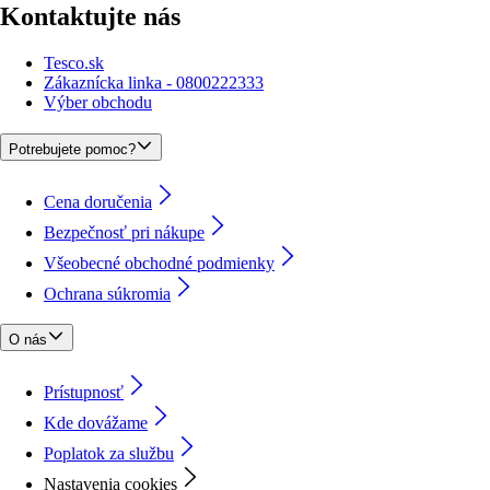
Kontaktujte nás
Tesco.sk
Zákaznícka linka - 0800222333
Výber obchodu
Potrebujete pomoc?
Cena doručenia
Bezpečnosť pri nákupe
Všeobecné obchodné podmienky
Ochrana súkromia
O nás
Prístupnosť
Kde dovážame
Poplatok za službu
Nastavenia cookies