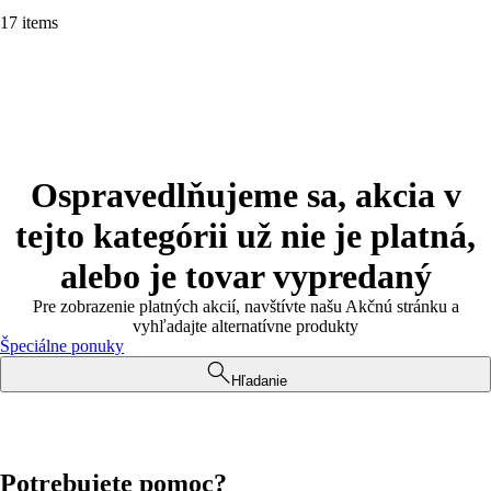
17 items
Ospravedlňujeme sa, akcia v
tejto kategórii už nie je platná,
alebo je tovar vypredaný
Pre zobrazenie platných akcií, navštívte našu Akčnú stránku a
vyhľadajte alternatívne produkty
Špeciálne ponuky
Hľadanie
Potrebujete pomoc?