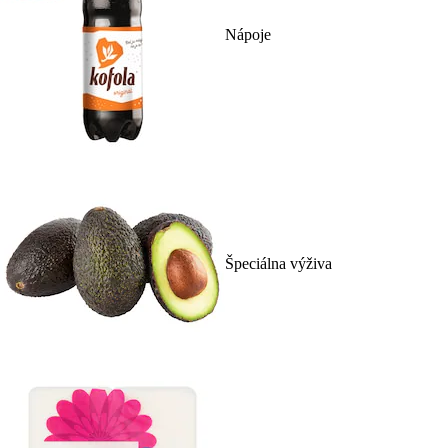
Nápoje
Špeciálna výživa