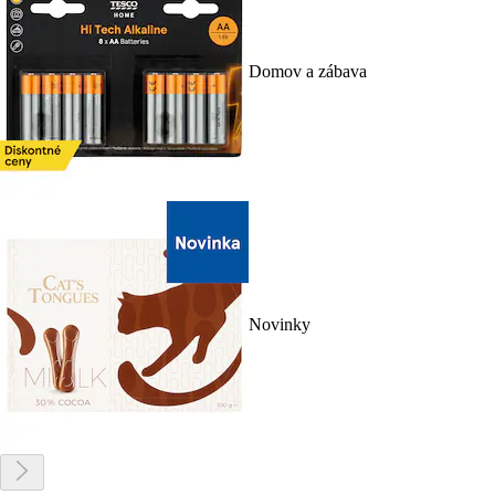
Domov a zábava
Novinky