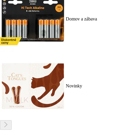
Domov a zábava
Novinky