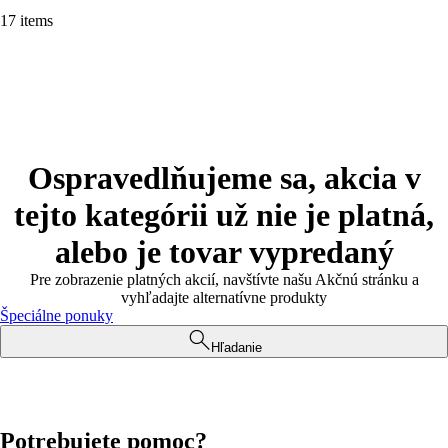
17 items
Ospravedlňujeme sa, akcia v
tejto kategórii už nie je platná,
alebo je tovar vypredaný
Pre zobrazenie platných akcií, navštívte našu Akčnú stránku a
vyhľadajte alternatívne produkty
Špeciálne ponuky
Hľadanie
Potrebujete pomoc?