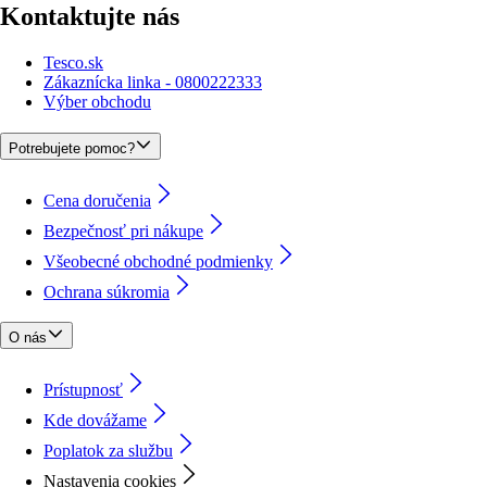
Kontaktujte nás
Tesco.sk
Zákaznícka linka - 0800222333
Výber obchodu
Potrebujete pomoc?
Cena doručenia
Bezpečnosť pri nákupe
Všeobecné obchodné podmienky
Ochrana súkromia
O nás
Prístupnosť
Kde dovážame
Poplatok za službu
Nastavenia cookies