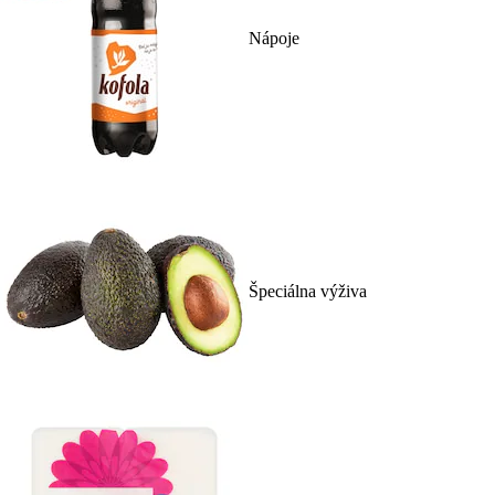
Nápoje
Špeciálna výživa