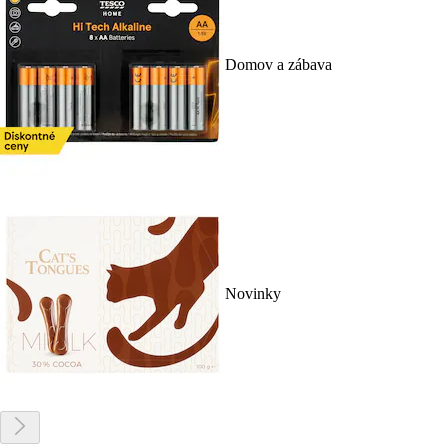
Domov a zábava
Novinky