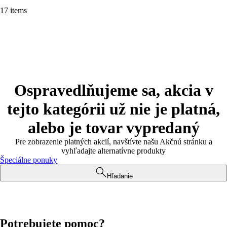
17 items
Ospravedlňujeme sa, akcia v
tejto kategórii už nie je platná,
alebo je tovar vypredaný
Pre zobrazenie platných akcií, navštívte našu Akčnú stránku a
vyhľadajte alternatívne produkty
Špeciálne ponuky
Hľadanie
Potrebujete pomoc?