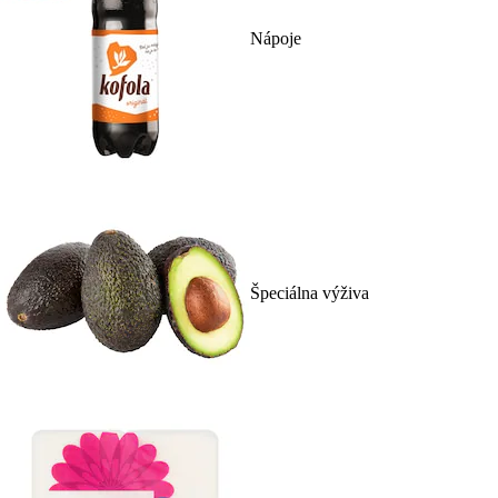
Nápoje
Špeciálna výživa