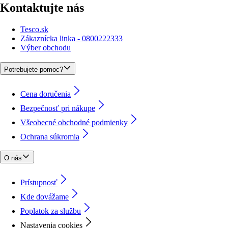
Kontaktujte nás
Tesco.sk
Zákaznícka linka - 0800222333
Výber obchodu
Potrebujete pomoc?
Cena doručenia
Bezpečnosť pri nákupe
Všeobecné obchodné podmienky
Ochrana súkromia
O nás
Prístupnosť
Kde dovážame
Poplatok za službu
Nastavenia cookies