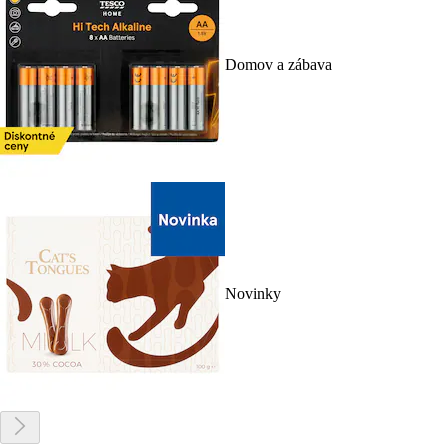
Domov a zábava
Novinky