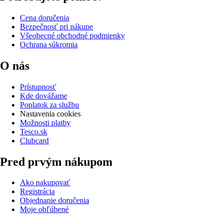
Cena doručenia
Bezpečnosť pri nákupe
Všeobecné obchodné podmienky
Ochrana súkromia
O nás
Prístupnosť
Kde dovážame
Poplatok za službu
Nastavenia cookies
Možnosti platby
Tesco.sk
Clubcard
Pred prvým nákupom
Ako nakupovať
Registrácia
Objednanie doručenia
Moje obľúbené