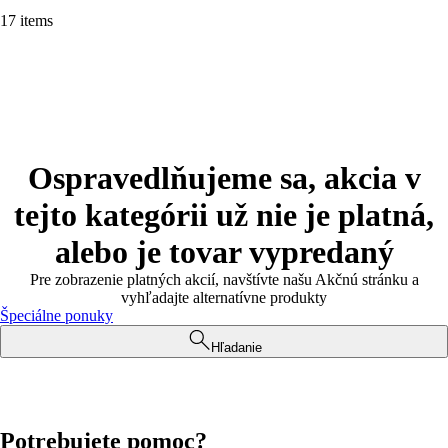
17 items
Ospravedlňujeme sa, akcia v
tejto kategórii už nie je platná,
alebo je tovar vypredaný
Pre zobrazenie platných akcií, navštívte našu Akčnú stránku a
vyhľadajte alternatívne produkty
Špeciálne ponuky
Hľadanie
Potrebujete pomoc?