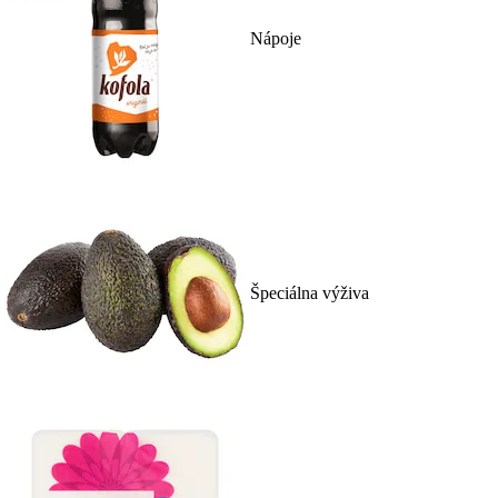
Nápoje
Špeciálna výživa