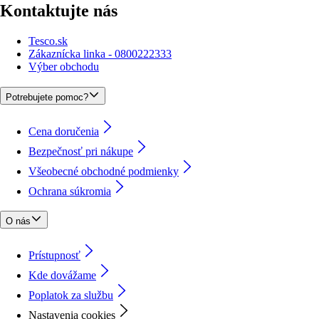
Kontaktujte nás
Tesco.sk
Zákaznícka linka - 0800222333
Výber obchodu
Potrebujete pomoc?
Cena doručenia
Bezpečnosť pri nákupe
Všeobecné obchodné podmienky
Ochrana súkromia
O nás
Prístupnosť
Kde dovážame
Poplatok za službu
Nastavenia cookies