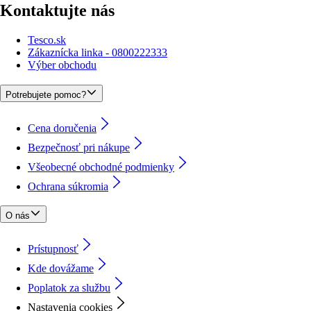
Kontaktujte nás
Tesco.sk
Zákaznícka linka - 0800222333
Výber obchodu
Potrebujete pomoc?
Cena doručenia
Bezpečnosť pri nákupe
Všeobecné obchodné podmienky
Ochrana súkromia
O nás
Prístupnosť
Kde dovážame
Poplatok za službu
Nastavenia cookies