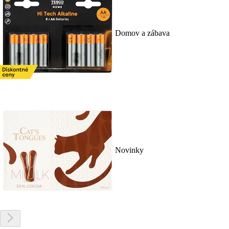
Domov a zábava
Novinky