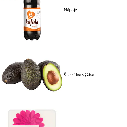
Nápoje
Špeciálna výživa