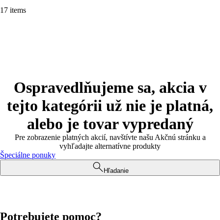
17 items
Ospravedlňujeme sa, akcia v
tejto kategórii už nie je platná,
alebo je tovar vypredaný
Pre zobrazenie platných akcií, navštívte našu Akčnú stránku a
vyhľadajte alternatívne produkty
Špeciálne ponuky
Hľadanie
Potrebujete pomoc?