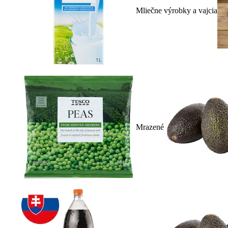
Mliečne výrobky a vajcia
Mrazené