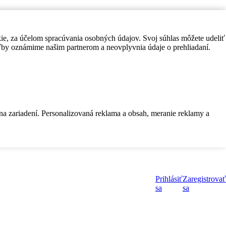
kie, za účelom spracúvania osobných údajov. Svoj súhlas môžete udeliť
by oznámime našim partnerom a neovplyvnia údaje o prehliadaní.
 na zariadení. Personalizovaná reklama a obsah, meranie reklamy a
Prihlásiť
Zaregistrovať
sa
sa