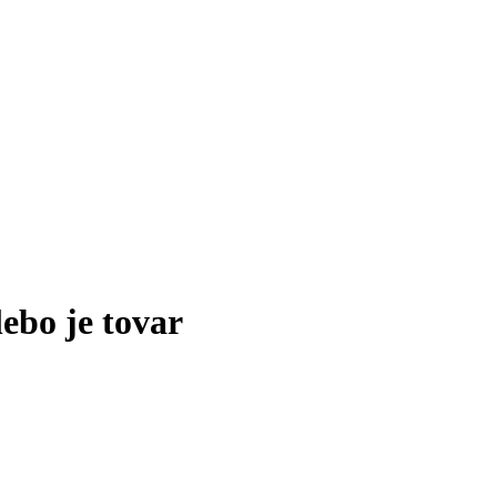
lebo je tovar