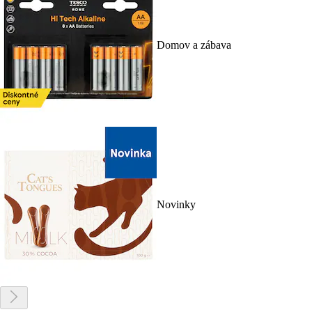
Domov a zábava
Novinky