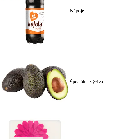
Nápoje
Špeciálna výživa