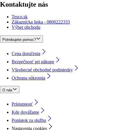
Kontaktujte nás
Tesco.sk
Zákaznícka linka - 0800222333
Výber obchodu
Potrebujete pomoc?
Cena doručenia
Bezpečnosť pri nákupe
Všeobecné obchodné podmienky
Ochrana súkromia
O nás
Prístupnosť
Kde dovážame
Poplatok za službu
Nastavenia cookies