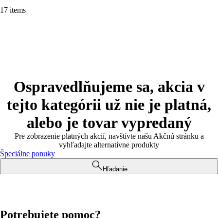
17 items
Ospravedlňujeme sa, akcia v
tejto kategórii už nie je platná,
alebo je tovar vypredaný
Pre zobrazenie platných akcií, navštívte našu Akčnú stránku a
vyhľadajte alternatívne produkty
Špeciálne ponuky
Hľadanie
Potrebujete pomoc?