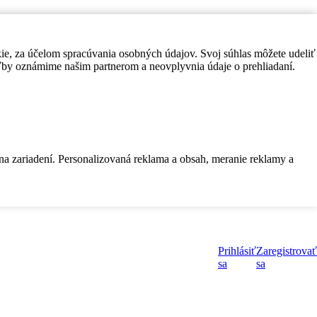
kie, za účelom spracúvania osobných údajov. Svoj súhlas môžete udeliť
by oznámime našim partnerom a neovplyvnia údaje o prehliadaní.
 na zariadení. Personalizovaná reklama a obsah, meranie reklamy a
Prihlásiť
Zaregistrovať
sa
sa