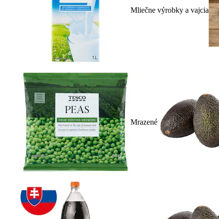
Mliečne výrobky a vajcia
Mrazené