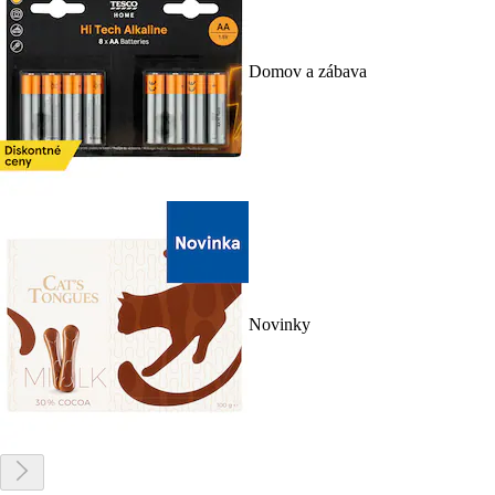
Domov a zábava
Novinky