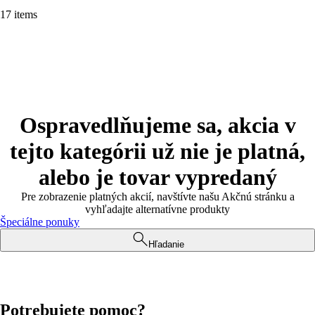
17 items
Ospravedlňujeme sa, akcia v
tejto kategórii už nie je platná,
alebo je tovar vypredaný
Pre zobrazenie platných akcií, navštívte našu Akčnú stránku a
vyhľadajte alternatívne produkty
Špeciálne ponuky
Hľadanie
Potrebujete pomoc?