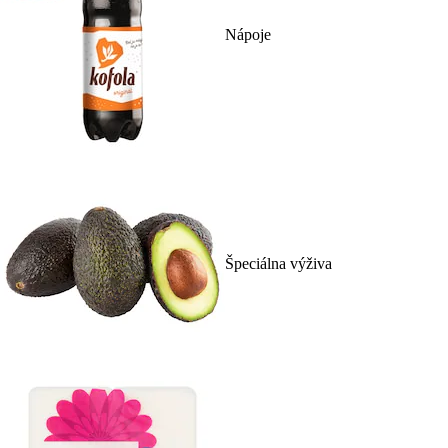
Nápoje
Špeciálna výživa