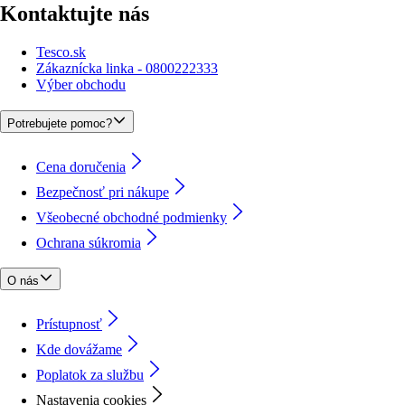
Kontaktujte nás
Tesco.sk
Zákaznícka linka - 0800222333
Výber obchodu
Potrebujete pomoc?
Cena doručenia
Bezpečnosť pri nákupe
Všeobecné obchodné podmienky
Ochrana súkromia
O nás
Prístupnosť
Kde dovážame
Poplatok za službu
Nastavenia cookies