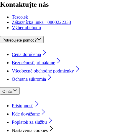
Kontaktujte nás
Tesco.sk
Zákaznícka linka - 0800222333
Výber obchodu
Potrebujete pomoc?
Cena doručenia
Bezpečnosť pri nákupe
Všeobecné obchodné podmienky
Ochrana súkromia
O nás
Prístupnosť
Kde dovážame
Poplatok za službu
Nastavenia cookies