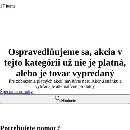
17 items
Ospravedlňujeme sa, akcia v
tejto kategórii už nie je platná,
alebo je tovar vypredaný
Pre zobrazenie platných akcií, navštívte našu Akčnú stránku a
vyhľadajte alternatívne produkty
Špeciálne ponuky
Hľadanie
Potrebujete pomoc?