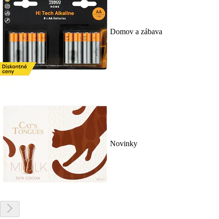
Domov a zábava
Novinky