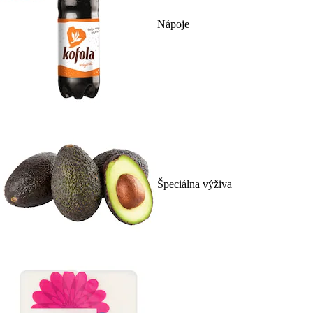
Nápoje
Špeciálna výživa