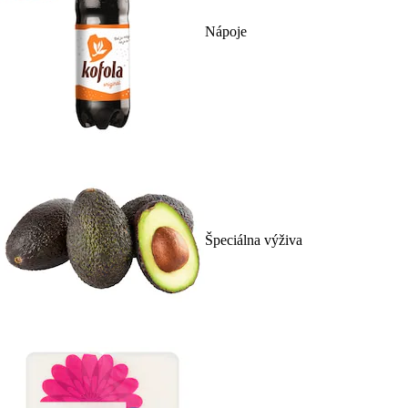
Nápoje
Špeciálna výživa