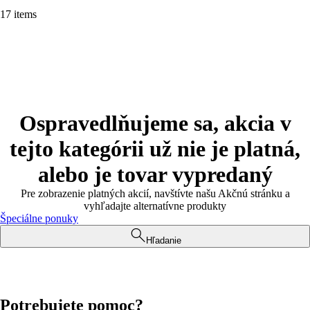
17 items
Ospravedlňujeme sa, akcia v
tejto kategórii už nie je platná,
alebo je tovar vypredaný
Pre zobrazenie platných akcií, navštívte našu Akčnú stránku a
vyhľadajte alternatívne produkty
Špeciálne ponuky
Hľadanie
Potrebujete pomoc?