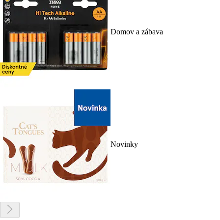
Domov a zábava
Novinky