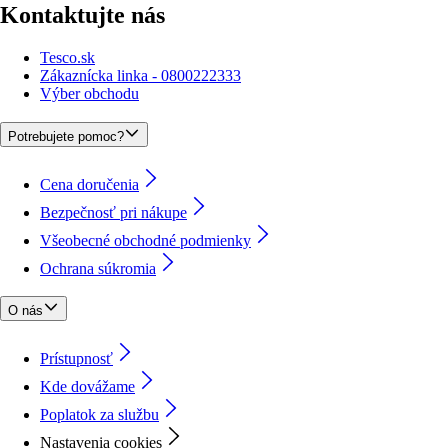
Kontaktujte nás
Tesco.sk
Zákaznícka linka - 0800222333
Výber obchodu
Potrebujete pomoc?
Cena doručenia
Bezpečnosť pri nákupe
Všeobecné obchodné podmienky
Ochrana súkromia
O nás
Prístupnosť
Kde dovážame
Poplatok za službu
Nastavenia cookies