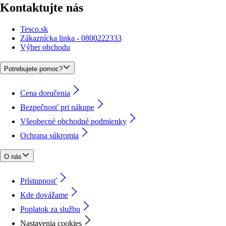
Kontaktujte nás
Tesco.sk
Zákaznícka linka - 0800222333
Výber obchodu
Potrebujete pomoc?
Cena doručenia
Bezpečnosť pri nákupe
Všeobecné obchodné podmienky
Ochrana súkromia
O nás
Prístupnosť
Kde dovážame
Poplatok za službu
Nastavenia cookies