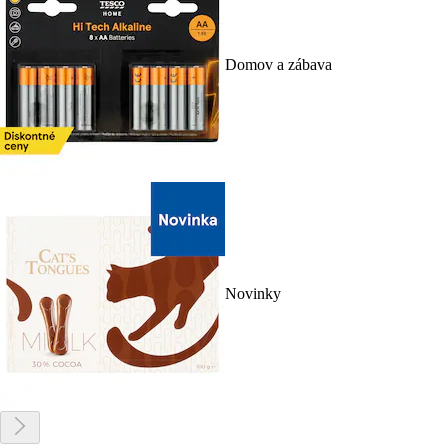
Domov a zábava
Novinky