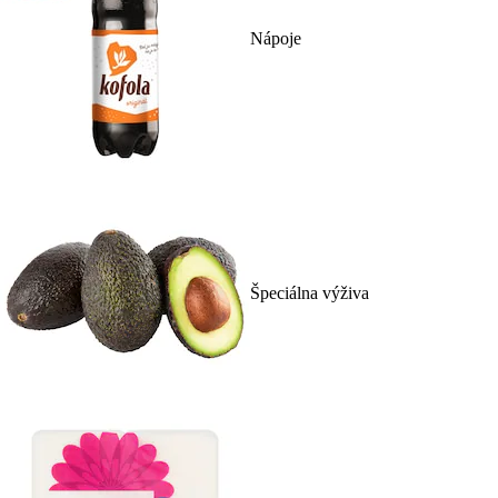
Nápoje
Špeciálna výživa