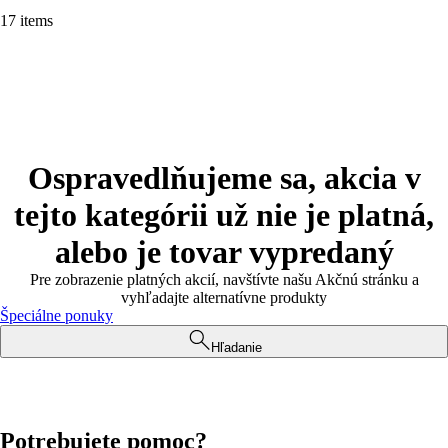
17 items
Ospravedlňujeme sa, akcia v
tejto kategórii už nie je platná,
alebo je tovar vypredaný
Pre zobrazenie platných akcií, navštívte našu Akčnú stránku a
vyhľadajte alternatívne produkty
Špeciálne ponuky
Hľadanie
Potrebujete pomoc?