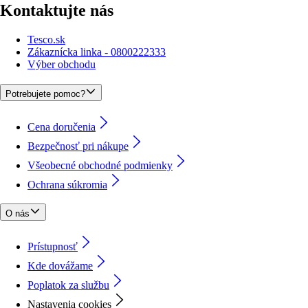
Kontaktujte nás
Tesco.sk
Zákaznícka linka - 0800222333
Výber obchodu
Potrebujete pomoc?
Cena doručenia
Bezpečnosť pri nákupe
Všeobecné obchodné podmienky
Ochrana súkromia
O nás
Prístupnosť
Kde dovážame
Poplatok za službu
Nastavenia cookies