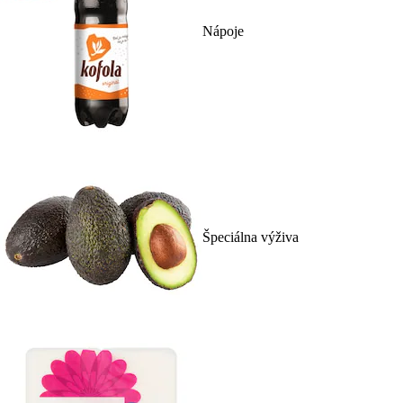
Nápoje
Špeciálna výživa