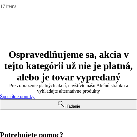
17 items
Ospravedlňujeme sa, akcia v
tejto kategórii už nie je platná,
alebo je tovar vypredaný
Pre zobrazenie platných akcií, navštívte našu Akčnú stránku a
vyhľadajte alternatívne produkty
Špeciálne ponuky
Hľadanie
Potrebujete pomoc?