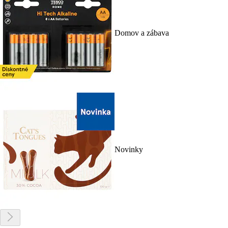
Domov a zábava
Novinky