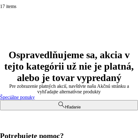
17 items
Ospravedlňujeme sa, akcia v
tejto kategórii už nie je platná,
alebo je tovar vypredaný
Pre zobrazenie platných akcií, navštívte našu Akčnú stránku a
vyhľadajte alternatívne produkty
Špeciálne ponuky
Hľadanie
Potrebujete pomoc?