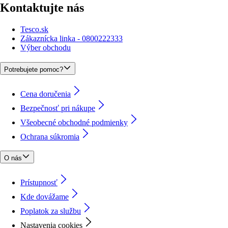
Kontaktujte nás
Tesco.sk
Zákaznícka linka - 0800222333
Výber obchodu
Potrebujete pomoc?
Cena doručenia
Bezpečnosť pri nákupe
Všeobecné obchodné podmienky
Ochrana súkromia
O nás
Prístupnosť
Kde dovážame
Poplatok za službu
Nastavenia cookies