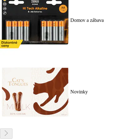
Domov a zábava
Novinky