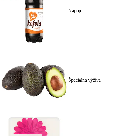
Nápoje
Špeciálna výživa