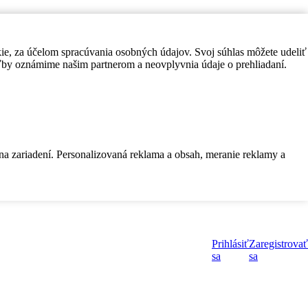
kie, za účelom spracúvania osobných údajov. Svoj súhlas môžete udeliť
by oznámime našim partnerom a neovplyvnia údaje o prehliadaní.
 na zariadení. Personalizovaná reklama a obsah, meranie reklamy a
Prihlásiť
Zaregistrovať
sa
sa