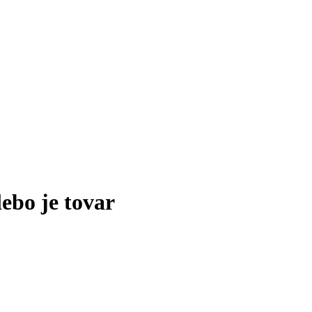
lebo je tovar