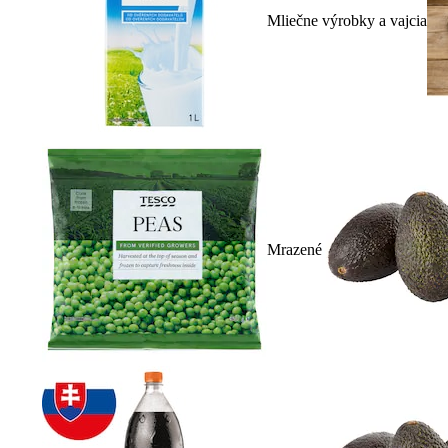
Mliečne výrobky a vajcia
Mrazené