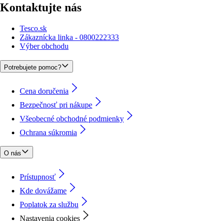
Kontaktujte nás
Tesco.sk
Zákaznícka linka - 0800222333
Výber obchodu
Potrebujete pomoc?
Cena doručenia
Bezpečnosť pri nákupe
Všeobecné obchodné podmienky
Ochrana súkromia
O nás
Prístupnosť
Kde dovážame
Poplatok za službu
Nastavenia cookies