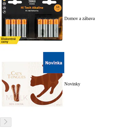
Domov a zábava
Novinky