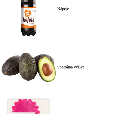
Nápoje
Špeciálna výživa