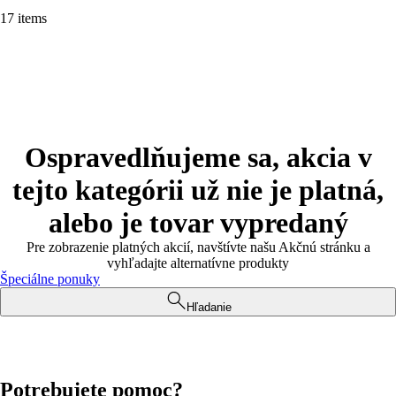
17 items
Ospravedlňujeme sa, akcia v
tejto kategórii už nie je platná,
alebo je tovar vypredaný
Pre zobrazenie platných akcií, navštívte našu Akčnú stránku a
vyhľadajte alternatívne produkty
Špeciálne ponuky
Hľadanie
Potrebujete pomoc?