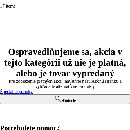
17 items
Ospravedlňujeme sa, akcia v
tejto kategórii už nie je platná,
alebo je tovar vypredaný
Pre zobrazenie platných akcií, navštívte našu Akčnú stránku a
vyhľadajte alternatívne produkty
Špeciálne ponuky
Hľadanie
Potrebujete pomoc?