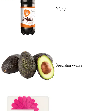
Nápoje
Špeciálna výživa