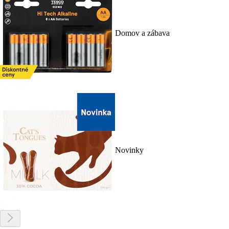
Domov a zábava
Novinky