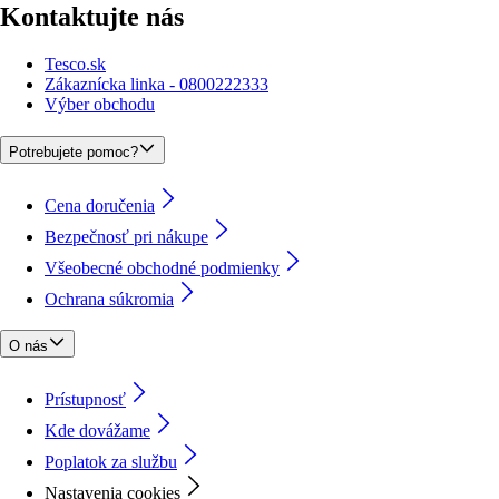
Kontaktujte nás
Tesco.sk
Zákaznícka linka - 0800222333
Výber obchodu
Potrebujete pomoc?
Cena doručenia
Bezpečnosť pri nákupe
Všeobecné obchodné podmienky
Ochrana súkromia
O nás
Prístupnosť
Kde dovážame
Poplatok za službu
Nastavenia cookies