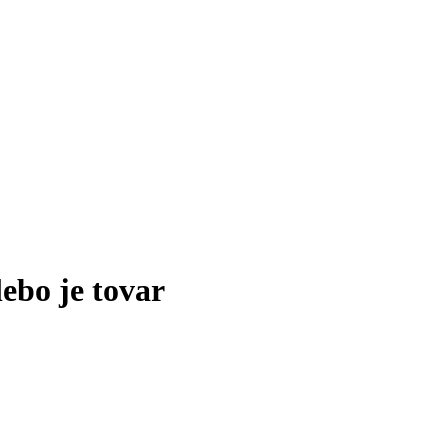
lebo je tovar