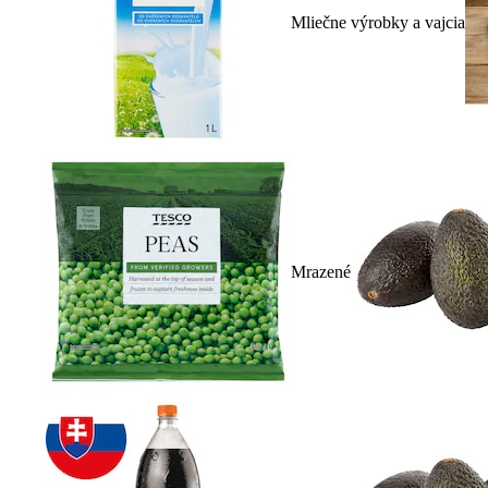
Mliečne výrobky a vajcia
Mrazené