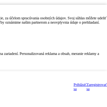
kie, za účelom spracúvania osobných údajov. Svoj súhlas môžete udeliť
by oznámime našim partnerom a neovplyvnia údaje o prehliadaní.
 na zariadení. Personalizovaná reklama a obsah, meranie reklamy a
Prihlásiť
Zaregistrovať
sa
sa