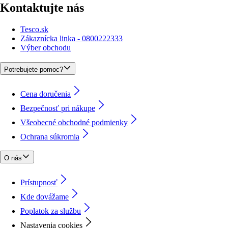
Kontaktujte nás
Tesco.sk
Zákaznícka linka - 0800222333
Výber obchodu
Potrebujete pomoc?
Cena doručenia
Bezpečnosť pri nákupe
Všeobecné obchodné podmienky
Ochrana súkromia
O nás
Prístupnosť
Kde dovážame
Poplatok za službu
Nastavenia cookies