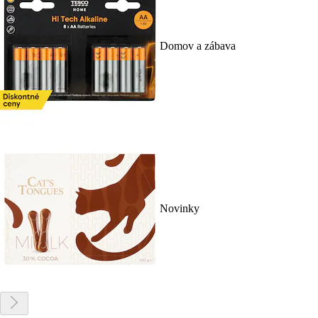
Domov a zábava
Novinky