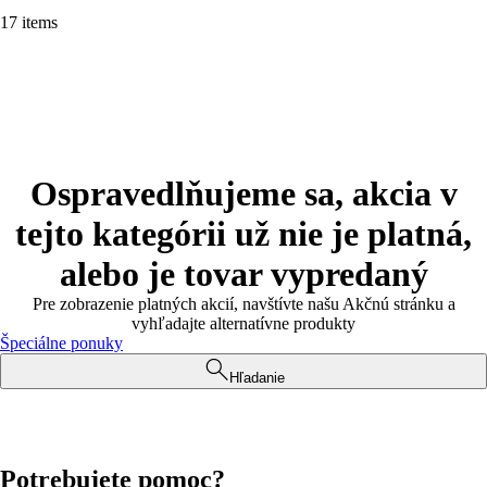
17 items
Ospravedlňujeme sa, akcia v
tejto kategórii už nie je platná,
alebo je tovar vypredaný
Pre zobrazenie platných akcií, navštívte našu Akčnú stránku a
vyhľadajte alternatívne produkty
Špeciálne ponuky
Hľadanie
Potrebujete pomoc?