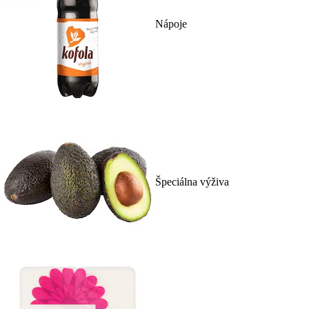
Nápoje
Špeciálna výživa