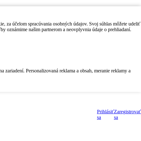
kie, za účelom spracúvania osobných údajov. Svoj súhlas môžete udeliť
by oznámime našim partnerom a neovplyvnia údaje o prehliadaní.
 na zariadení. Personalizovaná reklama a obsah, meranie reklamy a
Prihlásiť
Zaregistrovať
sa
sa