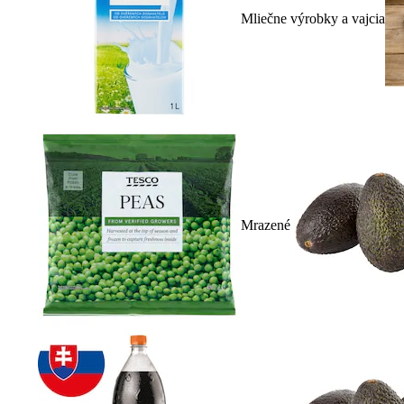
Mliečne výrobky a vajcia
Mrazené