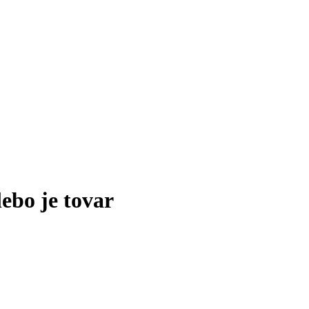
lebo je tovar