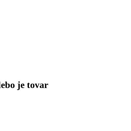
lebo je tovar