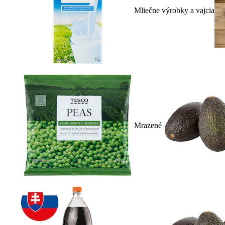
Mliečne výrobky a vajcia
Mrazené