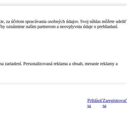
kie, za účelom spracúvania osobných údajov. Svoj súhlas môžete udeliť
by oznámime našim partnerom a neovplyvnia údaje o prehliadaní.
 na zariadení. Personalizovaná reklama a obsah, meranie reklamy a
Prihlásiť
Zaregistrovať
sa
sa