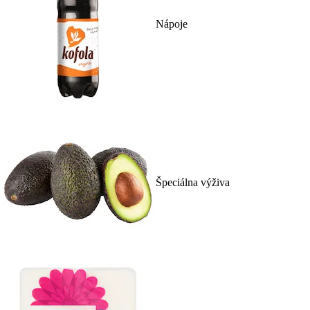
Nápoje
Špeciálna výživa