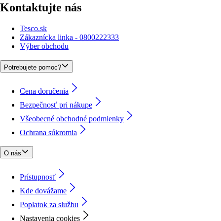
Kontaktujte nás
Tesco.sk
Zákaznícka linka - 0800222333
Výber obchodu
Potrebujete pomoc?
Cena doručenia
Bezpečnosť pri nákupe
Všeobecné obchodné podmienky
Ochrana súkromia
O nás
Prístupnosť
Kde dovážame
Poplatok za službu
Nastavenia cookies