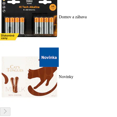
Domov a zábava
Novinky