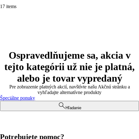
17 items
Ospravedlňujeme sa, akcia v
tejto kategórii už nie je platná,
alebo je tovar vypredaný
Pre zobrazenie platných akcií, navštívte našu Akčnú stránku a
vyhľadajte alternatívne produkty
Špeciálne ponuky
Hľadanie
Potrebujete pomoc?