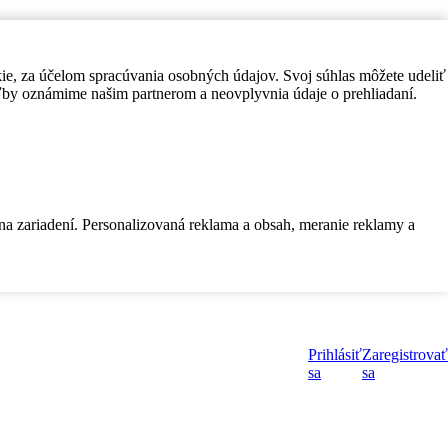
kie, za účelom spracúvania osobných údajov. Svoj súhlas môžete udeliť
by oznámime našim partnerom a neovplyvnia údaje o prehliadaní.
 na zariadení. Personalizovaná reklama a obsah, meranie reklamy a
Prihlásiť
Zaregistrovať
sa
sa