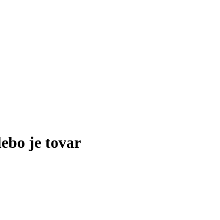
lebo je tovar