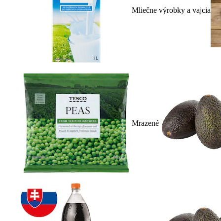
Mliečne výrobky a vajcia
Mrazené