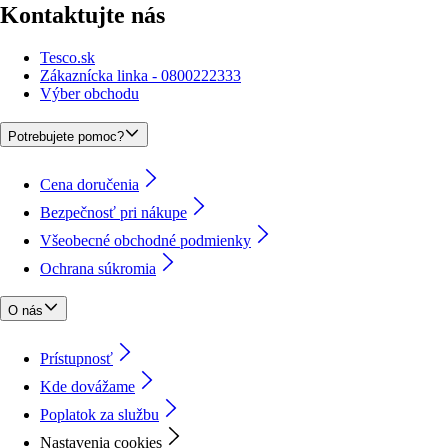
Kontaktujte nás
Tesco.sk
Zákaznícka linka - 0800222333
Výber obchodu
Potrebujete pomoc?
Cena doručenia
Bezpečnosť pri nákupe
Všeobecné obchodné podmienky
Ochrana súkromia
O nás
Prístupnosť
Kde dovážame
Poplatok za službu
Nastavenia cookies