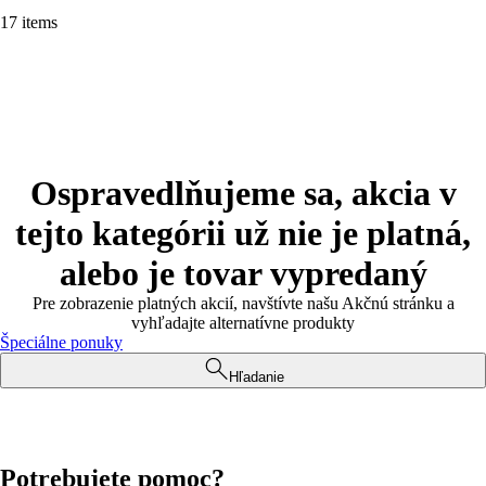
17 items
Ospravedlňujeme sa, akcia v
tejto kategórii už nie je platná,
alebo je tovar vypredaný
Pre zobrazenie platných akcií, navštívte našu Akčnú stránku a
vyhľadajte alternatívne produkty
Špeciálne ponuky
Hľadanie
Potrebujete pomoc?