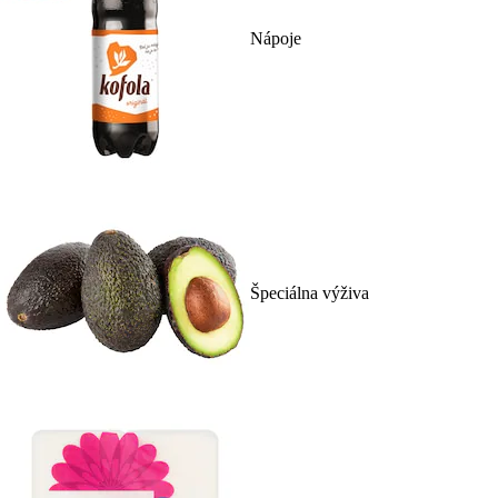
Nápoje
Špeciálna výživa