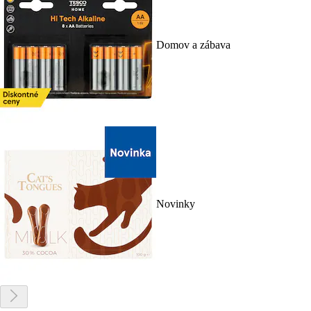
Domov a zábava
Novinky