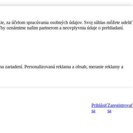
kie, za účelom spracúvania osobných údajov. Svoj súhlas môžete udeliť
by oznámime našim partnerom a neovplyvnia údaje o prehliadaní.
 na zariadení. Personalizovaná reklama a obsah, meranie reklamy a
Prihlásiť
Zaregistrovať
sa
sa