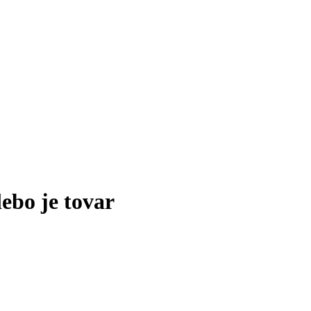
lebo je tovar