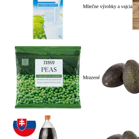
Mliečne výrobky a vajcia
Mrazené