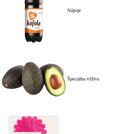
Nápoje
Špeciálna výživa