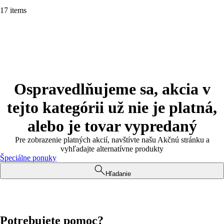
17 items
Ospravedlňujeme sa, akcia v
tejto kategórii už nie je platná,
alebo je tovar vypredaný
Pre zobrazenie platných akcií, navštívte našu Akčnú stránku a
vyhľadajte alternatívne produkty
Špeciálne ponuky
Hľadanie
Potrebujete pomoc?