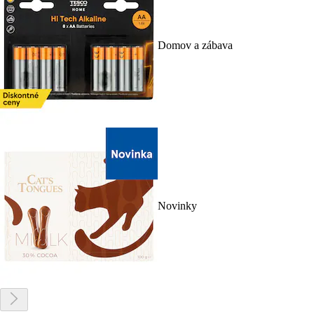
Domov a zábava
Novinky