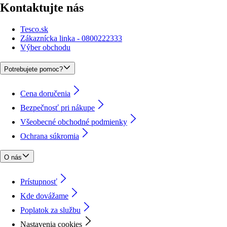
Kontaktujte nás
Tesco.sk
Zákaznícka linka - 0800222333
Výber obchodu
Potrebujete pomoc?
Cena doručenia
Bezpečnosť pri nákupe
Všeobecné obchodné podmienky
Ochrana súkromia
O nás
Prístupnosť
Kde dovážame
Poplatok za službu
Nastavenia cookies