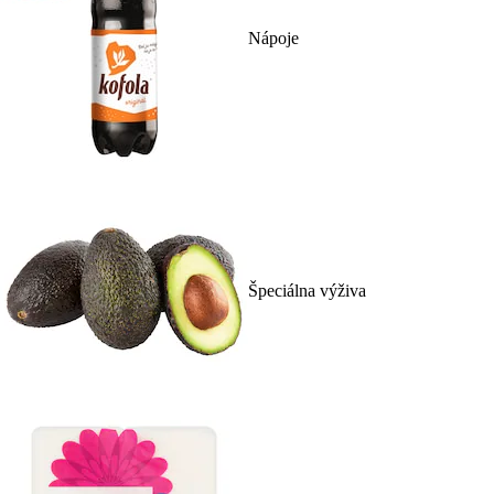
Nápoje
Špeciálna výživa