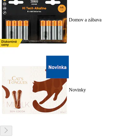
Domov a zábava
Novinky