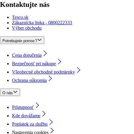
Kontaktujte nás
Tesco.sk
Zákaznícka linka - 0800222333
Výber obchodu
Potrebujete pomoc?
Cena doručenia
Bezpečnosť pri nákupe
Všeobecné obchodné podmienky
Ochrana súkromia
O nás
Prístupnosť
Kde dovážame
Poplatok za službu
Nastavenia cookies