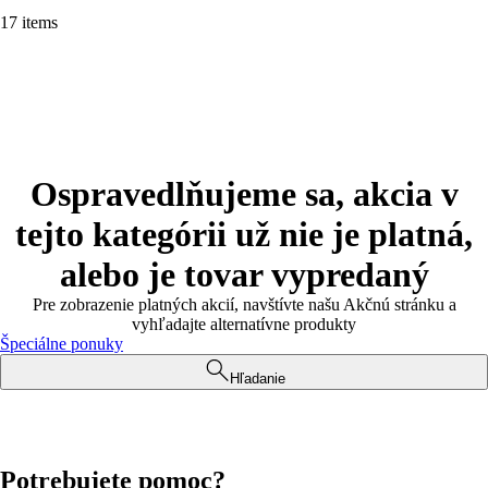
17 items
Ospravedlňujeme sa, akcia v
tejto kategórii už nie je platná,
alebo je tovar vypredaný
Pre zobrazenie platných akcií, navštívte našu Akčnú stránku a
vyhľadajte alternatívne produkty
Špeciálne ponuky
Hľadanie
Potrebujete pomoc?