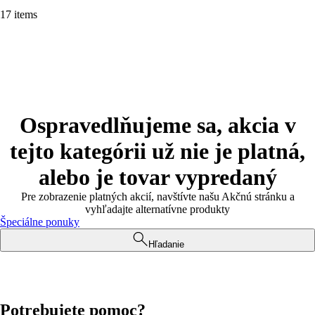
17 items
Ospravedlňujeme sa, akcia v
tejto kategórii už nie je platná,
alebo je tovar vypredaný
Pre zobrazenie platných akcií, navštívte našu Akčnú stránku a
vyhľadajte alternatívne produkty
Špeciálne ponuky
Hľadanie
Potrebujete pomoc?