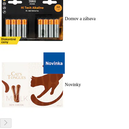
Domov a zábava
Novinky