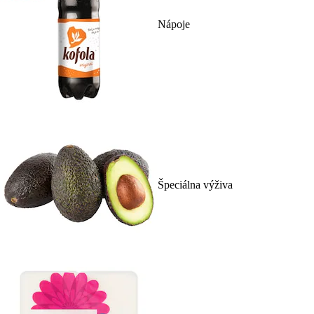
Nápoje
Špeciálna výživa