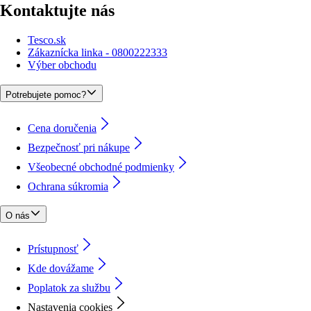
Kontaktujte nás
Tesco.sk
Zákaznícka linka - 0800222333
Výber obchodu
Potrebujete pomoc?
Cena doručenia
Bezpečnosť pri nákupe
Všeobecné obchodné podmienky
Ochrana súkromia
O nás
Prístupnosť
Kde dovážame
Poplatok za službu
Nastavenia cookies