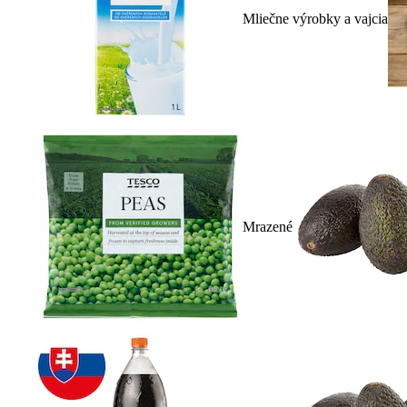
Mliečne výrobky a vajcia
Mrazené