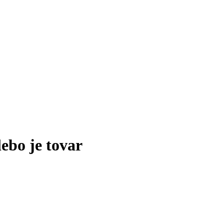
lebo je tovar