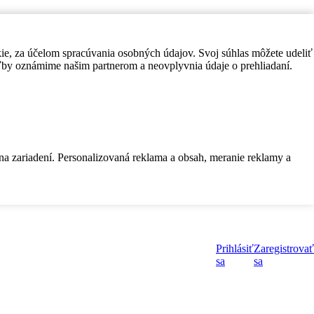
kie, za účelom spracúvania osobných údajov. Svoj súhlas môžete udeliť
by oznámime našim partnerom a neovplyvnia údaje o prehliadaní.
 na zariadení. Personalizovaná reklama a obsah, meranie reklamy a
Prihlásiť
Zaregistrovať
sa
sa