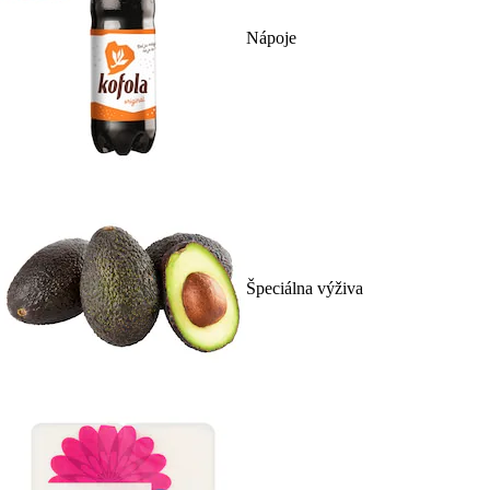
Nápoje
Špeciálna výživa