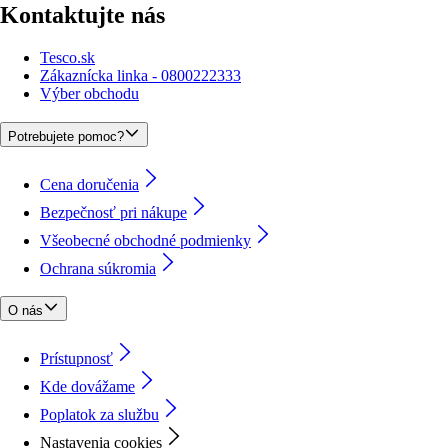
Kontaktujte nás
Tesco.sk
Zákaznícka linka - 0800222333
Výber obchodu
Potrebujete pomoc?
Cena doručenia
Bezpečnosť pri nákupe
Všeobecné obchodné podmienky
Ochrana súkromia
O nás
Prístupnosť
Kde dovážame
Poplatok za službu
Nastavenia cookies