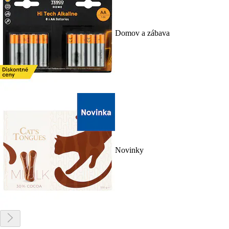
Domov a zábava
Novinky