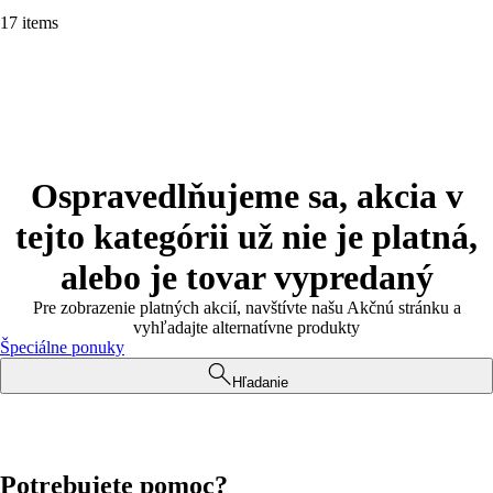
17 items
Ospravedlňujeme sa, akcia v
tejto kategórii už nie je platná,
alebo je tovar vypredaný
Pre zobrazenie platných akcií, navštívte našu Akčnú stránku a
vyhľadajte alternatívne produkty
Špeciálne ponuky
Hľadanie
Potrebujete pomoc?