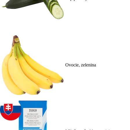
Ovocie, zelenina