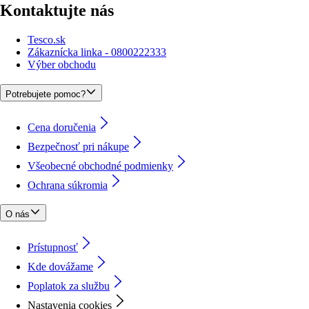
Kontaktujte nás
Tesco.sk
Zákaznícka linka - 0800222333
Výber obchodu
Potrebujete pomoc?
Cena doručenia
Bezpečnosť pri nákupe
Všeobecné obchodné podmienky
Ochrana súkromia
O nás
Prístupnosť
Kde dovážame
Poplatok za službu
Nastavenia cookies