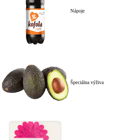
Nápoje
Špeciálna výživa