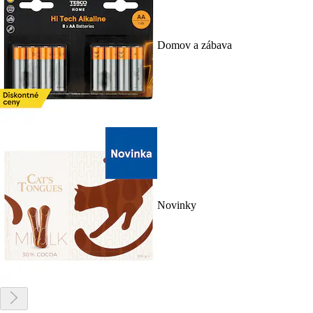
Domov a zábava
Novinky