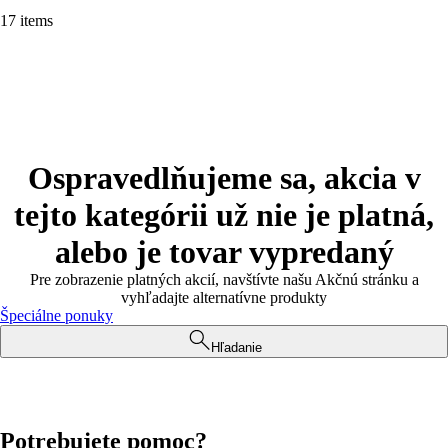
17 items
Ospravedlňujeme sa, akcia v
tejto kategórii už nie je platná,
alebo je tovar vypredaný
Pre zobrazenie platných akcií, navštívte našu Akčnú stránku a
vyhľadajte alternatívne produkty
Špeciálne ponuky
Hľadanie
Potrebujete pomoc?