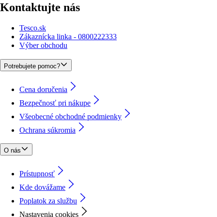
Kontaktujte nás
Tesco.sk
Zákaznícka linka - 0800222333
Výber obchodu
Potrebujete pomoc?
Cena doručenia
Bezpečnosť pri nákupe
Všeobecné obchodné podmienky
Ochrana súkromia
O nás
Prístupnosť
Kde dovážame
Poplatok za službu
Nastavenia cookies