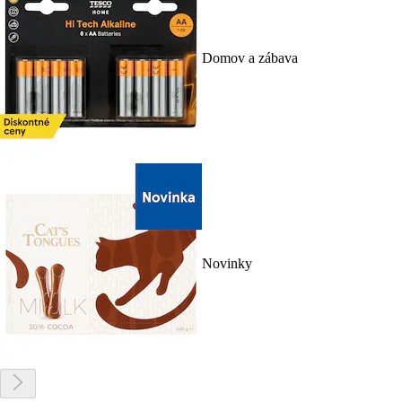
Domov a zábava
Novinky