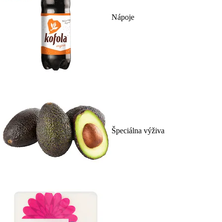
Nápoje
Špeciálna výživa