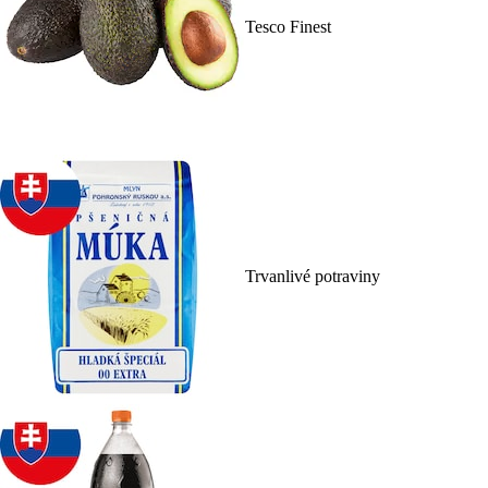
Tesco Finest
Trvanlivé potraviny