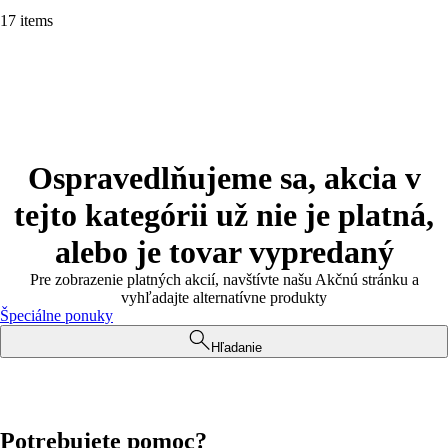
17 items
Ospravedlňujeme sa, akcia v
tejto kategórii už nie je platná,
alebo je tovar vypredaný
Pre zobrazenie platných akcií, navštívte našu Akčnú stránku a
vyhľadajte alternatívne produkty
Špeciálne ponuky
Hľadanie
Potrebujete pomoc?