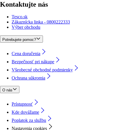
Kontaktujte nás
Tesco.sk
Zákaznícka linka - 0800222333
Výber obchodu
Potrebujete pomoc?
Cena doručenia
Bezpečnosť pri nákupe
Všeobecné obchodné podmienky
Ochrana súkromia
O nás
Prístupnosť
Kde dovážame
Poplatok za službu
Nastavenia cookies