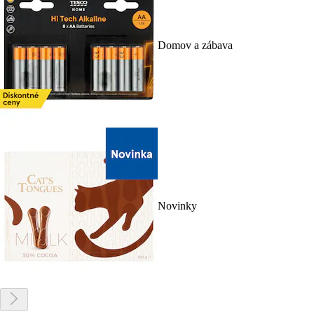
Domov a zábava
Novinky