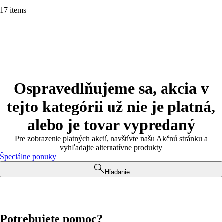
17 items
Ospravedlňujeme sa, akcia v
tejto kategórii už nie je platná,
alebo je tovar vypredaný
Pre zobrazenie platných akcií, navštívte našu Akčnú stránku a
vyhľadajte alternatívne produkty
Špeciálne ponuky
Hľadanie
Potrebujete pomoc?