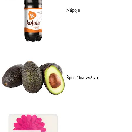
Nápoje
Špeciálna výživa